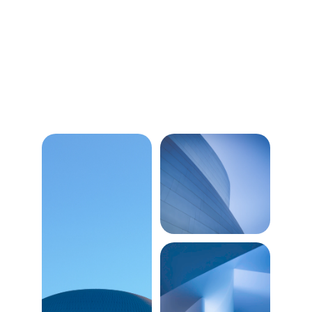
Mangueras para aire, Compresores 
de Aire (a Gasolina y Eléctricos)