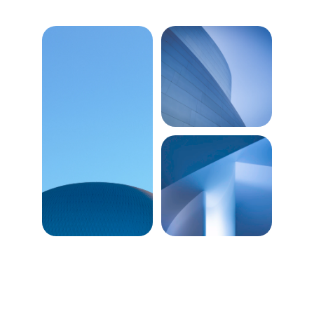
Nosotros
Acerca de Nosotros
Oferta Vulcano