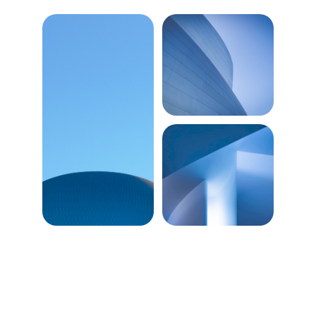
Nosotros
Acerca de Nosotros
Oferta Vulcano